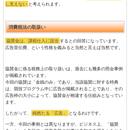
し支えない
と考えられます。
消費税法の取扱い
協賛金は、課税仕入に該当
するとの回答になっています。
広告宣伝費、という性格を鑑みると当然と言えば当然です。
協賛金に係る税務上の取り扱いは、過去にも幾多の照会事例
が掲載されています。
今回の協賛は「金銭のみ」であり、当該協賛に対する特典
は、競技プログラム中に広告が掲載されることであり、その
広告枠の大小によって、協賛金が相違する仕組みとなってい
ます。
したがって、
純然たる「広告」
となるわけです。
一方、今回の事例とは異なりますが、ビジネス上、「協賛