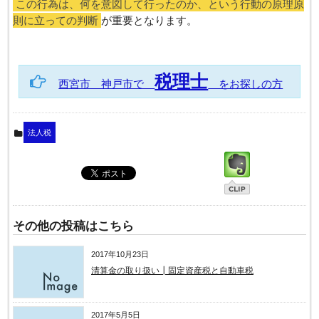
この行為は、何を意図して行ったのか、という行動の原理原
則に立っての判断
が重要となります。
税理士
西宮市 神戸市で
をお探しの方
法人税
その他の投稿はこちら
2017年10月23日
清算金の取り扱い┃固定資産税と自動車税
2017年5月5日