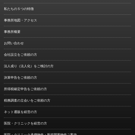
私たちの５つの特徴
事務所地図・アクセス
事務所概要
お問い合わせ
会社設立をご依頼の方
法人成り（法人化）をご検討の方
決算申告をご依頼の方
所得税確定申告をご依頼の方
税務調査の立会いをご依頼の方
ネット通販を経営の方
医院・クリニックを経営の方
医院・クリニック承継物件・新規開業物件ご案内