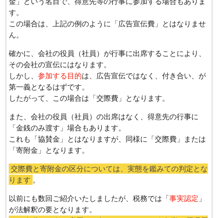
金」という名目で、得意先等の行事に参加する場合もありま
す。
この場合は、上記の例のように「広告宣伝費」とはなりませ
ん。
確かに、会社の役員（社員）が行事に出席することにより、
その会社の宣伝にはなります。
しかし、
参加する目的
は、広告宣伝ではなく、付き合い、が
第一義となるはずです。
したがって、この場合は「交際費」となります。
また、会社の役員（社員）の出席はなく、得意先の行事に
「金銭のみ渡す」場合もあります。
これも「協賛金」とはなりますが、同様に「交際費」または
「寄附金」となります。
交際費と寄附金の区分については、実態を鑑みての判定とな
ります
。
以前にも数回ご紹介いたしましたが、税務では「
事実認定
」
が法解釈の要となります。