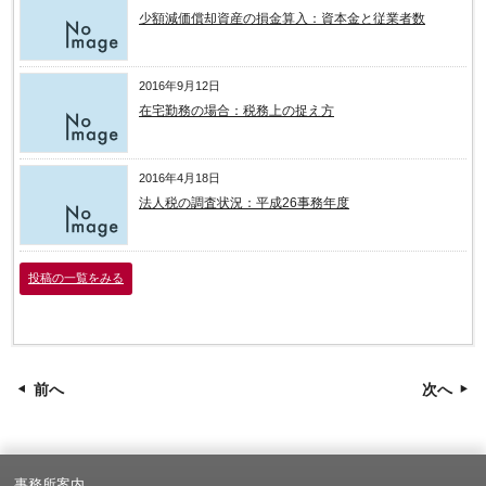
少額減価償却資産の損金算入：資本金と従業者数
2016年9月12日
在宅勤務の場合：税務上の捉え方
2016年4月18日
法人税の調査状況：平成26事務年度
投稿の一覧をみる
前へ
次へ
事務所案内