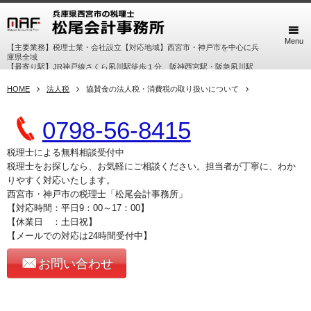
Menu
【主要業務】税理士業・会社設立【対応地域】西宮市・神戸市を中心に兵
庫県全域
【最寄り駅】JR神戸線さくら夙川駅徒歩１分、阪神西宮駅・阪急夙川駅
徒歩７分
HOME
法人税
協賛金の法人税・消費税の取り扱いについて
0798-56-8415
税理士による無料相談受付中
税理士をお探しなら、お気軽にご相談ください。担当者が丁寧に、わか
りやすく対応いたします。
西宮市・神戸市の税理士「松尾会計事務所」
【対応時間：平日9：00～17：00】
【休業日 ：土日祝】
【メールでの対応は24時間受付中】
お問い合わせ