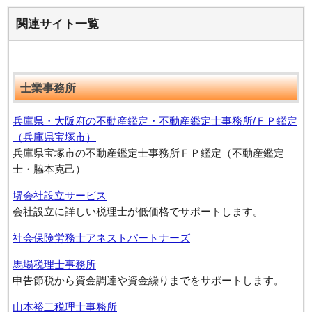
関連サイト一覧
士業事務所
兵庫県・大阪府の不動産鑑定・不動産鑑定士事務所/ＦＰ鑑定
（兵庫県宝塚市）
兵庫県宝塚市の不動産鑑定士事務所ＦＰ鑑定（不動産鑑定
士・脇本克己）
堺会社設立サービス
会社設立に詳しい税理士が低価格でサポートします。
社会保険労務士アネストパートナーズ
馬場税理士事務所
申告節税から資金調達や資金繰りまでをサポートします。
山本裕二税理士事務所