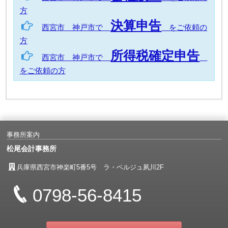
方
決算申告
西宮市 神戸市で
をご依頼の
方
所得税確定申告
西宮市 神戸市で
をご依頼の方
事務所案内
松尾会計事務所
兵庫県西宮市神楽町5番5号 ラ・ベルジュ夙川2F
0798-56-8415