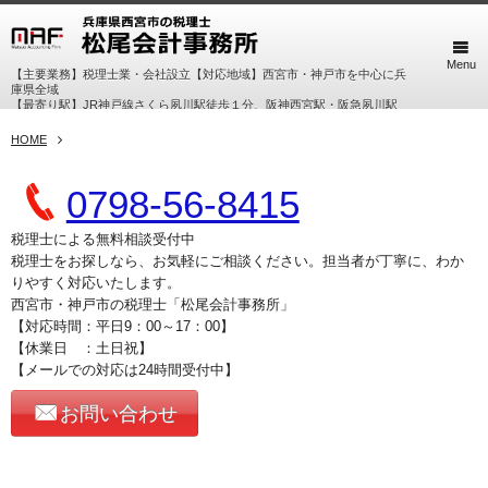
Menu
【主要業務】税理士業・会社設立【対応地域】西宮市・神戸市を中心に兵
庫県全域
【最寄り駅】JR神戸線さくら夙川駅徒歩１分、阪神西宮駅・阪急夙川駅
徒歩７分
HOME
0798-56-8415
税理士による無料相談受付中
税理士をお探しなら、お気軽にご相談ください。担当者が丁寧に、わか
りやすく対応いたします。
西宮市・神戸市の税理士「松尾会計事務所」
【対応時間：平日9：00～17：00】
【休業日 ：土日祝】
【メールでの対応は24時間受付中】
お問い合わせ