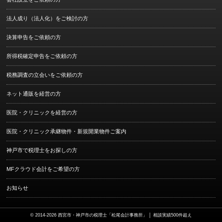
法人成り（法人化）をご検討の方
決算申告をご依頼の方
所得税確定申告をご依頼の方
税務調査の立会いをご依頼の方
ネット通販を経営の方
医院・クリニックを経営の方
医院・クリニック承継物件・新規開業物件ご案内
神戸市で税理士をお探しの方
MFクラウド会計をご希望の方
お知らせ
© 2014-2026
西宮市・神戸市の税理士「松尾会計事務所」 │ 相談実績500件超え