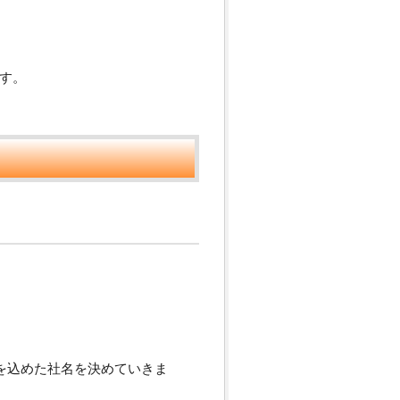
す。
を込めた社名を決めていきま