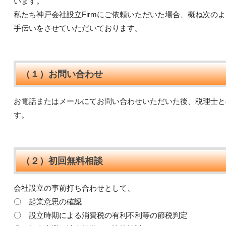
います。
私たち神戸会社設立Firmにご依頼いただいた場合、概ね次の
手伝いをさせていただいております。
（１）お問い合わせ
お電話またはメールにてお問い合わせいただいた後、税理士と
す。
（２）初回無料相談
会社設立の事前打ち合わせとして、
〇 起業意思の確認
〇 設立時期による消費税の有利不利等の節税判定