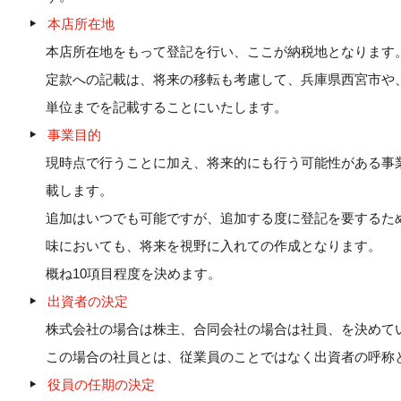
本店所在地
本店所在地をもって登記を行い、ここが納税地となります
定款への記載は、将来の移転も考慮して、兵庫県西宮市や
単位までを記載することにいたします。
事業目的
現時点で行うことに加え、将来的にも行う可能性がある事
載します。
追加はいつでも可能ですが、追加する度に登記を要するた
味においても、将来を視野に入れての作成となります。
概ね10項目程度を決めます。
出資者の決定
株式会社の場合は株主、合同会社の場合は社員、を決めて
この場合の社員とは、従業員のことではなく出資者の呼称
役員の任期の決定