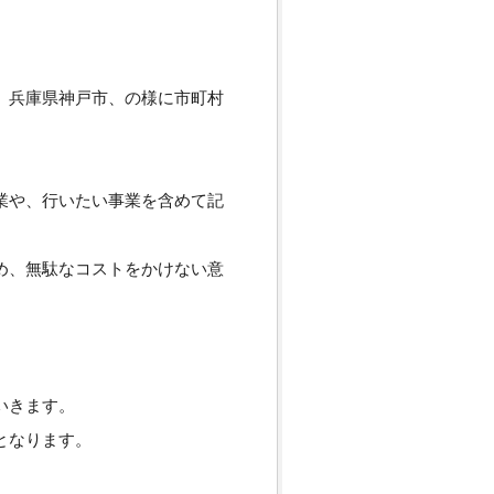
。
、兵庫県神戸市、の様に市町村
業や、行いたい事業を含めて記
め、無駄なコストをかけない意
いきます。
となります。