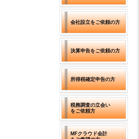
会社設立をご依頼の方
決算申告をご依頼の方
所得税確定申告の方
税務調査の立会い
をご依頼方
MFクラウド会計