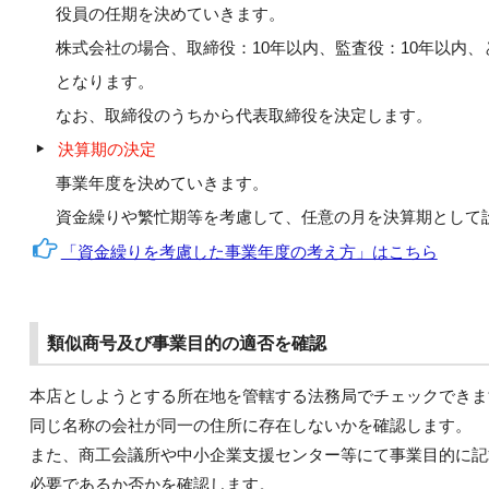
役員の任期を決めていきます。
株式会社の場合、取締役：10年以内、監査役：10年以内、
となります。
なお、取締役のうちから代表取締役を決定します。
決算期の決定
事業年度を決めていきます。
資金繰りや繁忙期等を考慮して、任意の月を決算期として
「資金繰りを考慮した事業年度の考え方」はこちら
類似商号及び事業目的の適否を確認
本店としようとする所在地を管轄する法務局でチェックできま
同じ名称の会社が同一の住所に存在しないかを確認します。
また、商工会議所や中小企業支援センター等にて事業目的に記
必要であるか否かを確認します。