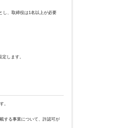
とし、取締役は1名以上が必要
設定します。
す。
載する事業について、許認可が