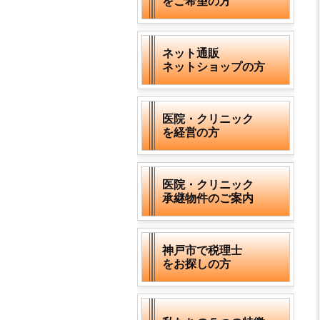
をご希望の方
ネット通販
ネットショップの方
医院・クリニック
を経営の方
医院・クリニック
承継物件のご案内
神戸市で税理士
をお探しの方