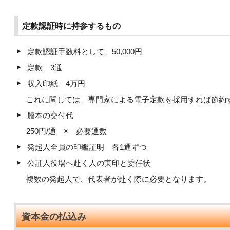
定款認証時に持参するもの
定款認証手数料として、50,000円
定款 3通
収入印紙 4万円
これに関しては、専門家による電子定款を採用すれば節約
謄本の交付代
250円/通 × 必要通数
発起人全員の印鑑証明 各1通ずつ
公証人役場へ赴く人の実印と委任状
複数の発起人で、代表者が赴く際に必要となります。
資本金の払込み