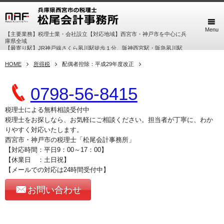
Menu
【主要業務】税理士業・会社設立【対応地域】西宮市・神戸市を中心に兵
庫県全域
【最寄り駅】JR神戸線さくら夙川駅徒歩１分、阪神西宮駅・阪急夙川駅
徒歩７分
HOME
所得税
配偶者控除：平成29年度改正
0798-56-8415
税理士による無料相談受付中
税理士をお探しなら、お気軽にご相談ください。担当者が丁寧に、わか
りやすく対応いたします。
西宮市・神戸市の税理士「松尾会計事務所」
【対応時間：平日9：00～17：00】
【休業日 ：土日祝】
【メールでの対応は24時間受付中】
お問い合わせ