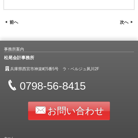
前へ
次へ
事務所案内
松尾会計事務所
兵庫県西宮市神楽町5番5号 ラ・ベルジュ夙川2F
0798-56-8415
お問い合わせ
ホーム