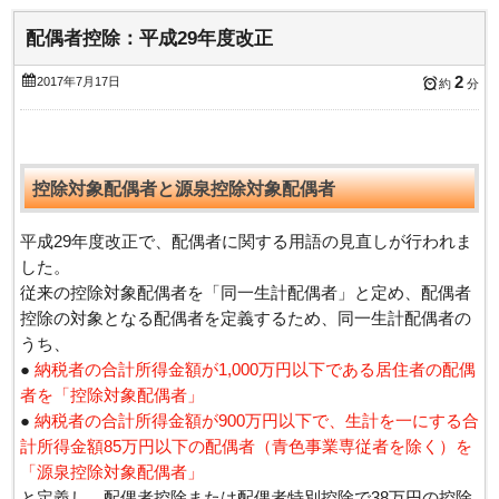
配偶者控除：平成29年度改正
2
2017年7月17日
約
分
控除対象配偶者と源泉控除対象配偶者
平成29年度改正で、配偶者に関する用語の見直しが行われま
した。
従来の控除対象配偶者を「同一生計配偶者」と定め、配偶者
控除の対象となる配偶者を定義するため、同一生計配偶者の
うち、
●
納税者の合計所得金額が1,000万円以下である居住者の配偶
者を「控除対象配偶者」
●
納税者の合計所得金額が900万円以下で、生計を一にする合
計所得金額85万円以下の配偶者（青色事業専従者を除く）を
「源泉控除対象配偶者」
と定義し、配偶者控除または配偶者特別控除で38万円の控除