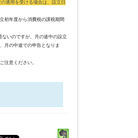
定の適用を受ける場合は、設立日
立初年度から消費税の課税期間
題ないのですが、月の途中の設立
、月の中途での申告となりま
ご注意ください。