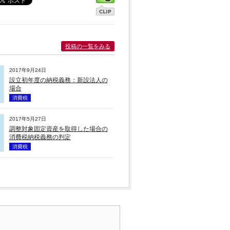
投稿の一覧をみる
2017年9月24日
設立初年度の納税義務：新設法人の
場合
消費税
2017年5月27日
調整対象固定資産を取得した場合の
消費税納税義務の判定
消費税