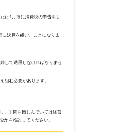
または1月毎に消費税の申告をし
毎に決算を組む、ことになりま
継続して適用しなければなりませ
算を組む必要があります。
し、手間を惜しんでいては経営
否かを検討してください。