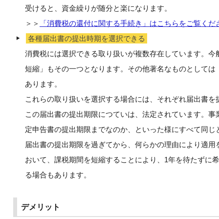
受けると、資金繰りが随分と楽になります。
＞＞
「消費税の還付に関する手続き」はこちらをご覧くだ
各種届出書の提出時期を選択できる
消費税には選択できる取り扱いが複数存在しています。今
短縮」もその一つとなります。その他著名なものとしては
あります。
これらの取り扱いを選択する場合には、それぞれ届出書を
この届出書の提出期限につていは、法定されています。事
定申告書の提出期限までなのか、といった様にすべて同じ
届出書の提出期限を過ぎてから、何らかの理由により適用
おいて、課税期間を短縮することにより、1年を待たずに
る場合もあります。
デメリット