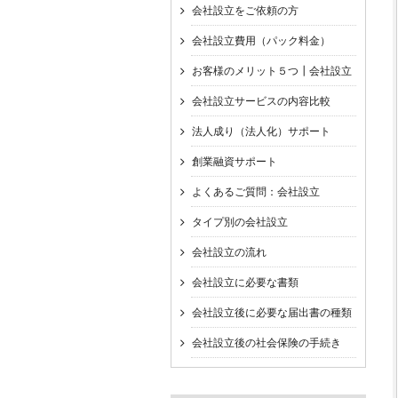
会社設立をご依頼の方
会社設立費用（パック料金）
お客様のメリット５つ┃会社設立
会社設立サービスの内容比較
法人成り（法人化）サポート
創業融資サポート
よくあるご質問：会社設立
タイプ別の会社設立
会社設立の流れ
会社設立に必要な書類
会社設立後に必要な届出書の種類
会社設立後の社会保険の手続き