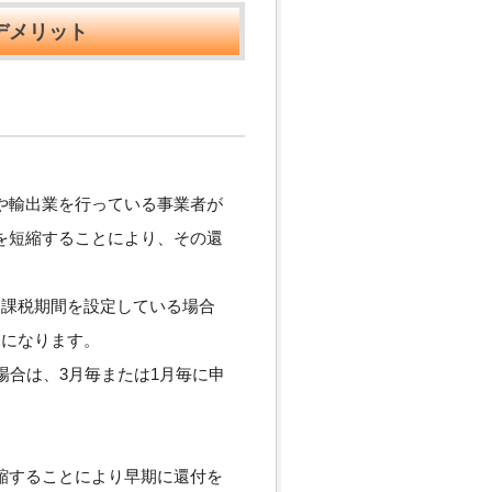
デメリット
や輸出業を行っている事業者が
を短縮することにより、その還
に課税期間を設定している場合
きになります。
場合は、3月毎または1月毎に申
縮することにより早期に還付を