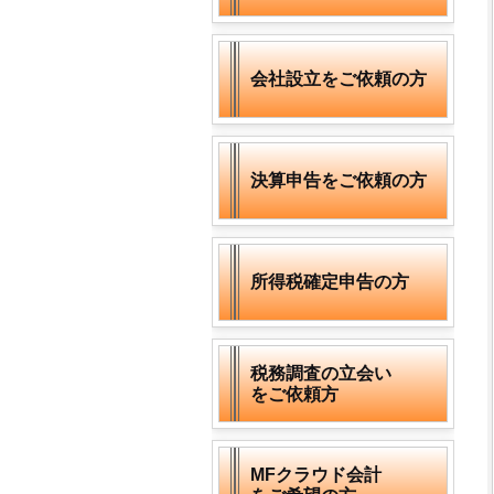
会社設立をご依頼の方
決算申告をご依頼の方
所得税確定申告の方
税務調査の立会い
をご依頼方
MFクラウド会計