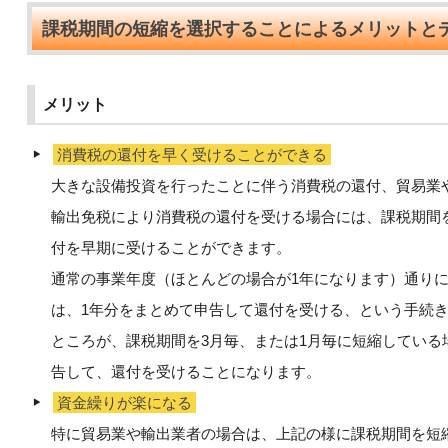
課税期間の短縮を選択することによるメリットと
メリット
消費税の還付を早く受けることができる
大きな設備投資を行ったことに伴う消費税の還付、貿易業
輸出免税により消費税の還付を受ける場合には、課税期間
付を早期に受けることができます。
通常の事業年度（ほとんどの場合が1年になります）通り
は、1年分をまとめて申告して還付を受ける、という手続
ところが、課税期間を3月毎、または1月毎に短縮している
告して、還付を受けることになります。
資金繰りが楽になる
特に貿易業や輸出業者の場合は、上記の様に課税期間を短