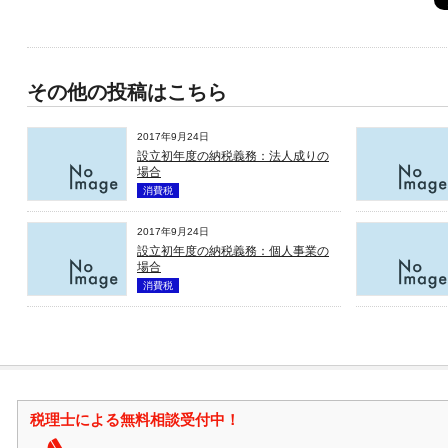
その他の投稿はこちら
2017年9月24日
設立初年度の納税義務：法人成りの
場合
消費税
2017年9月24日
設立初年度の納税義務：個人事業の
場合
消費税
税理士による無料相談受付中！