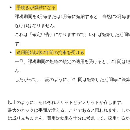
手続きが煩雑になる
課税期間を3月毎または1月毎に短縮すると、当然に3月毎
なければなりません。
これは「確定申告」になりますので、いわば短縮した期間
す。
適用開始以後2年間の拘束を受ける
一旦、課税期間の短縮の規定の適用を受けると、2年間は
ん。
したがって、上記のように、2年間は短縮した期間毎に決
以上のように、それぞれメリットとデメリットが存します。
最大のネックは手間が増える、ことであると思われます。しか
は成り立ちません。費用対効果を十分に考慮して、採用するか