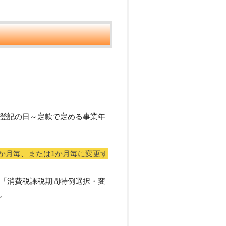
登記の日～定款で定める事業年
か月毎、または1か月毎に変更す
「消費税課税期間特例選択・変
。