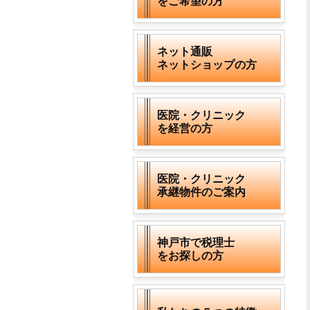
をご希望の方
ネット通販
ネットショップの方
医院・クリニック
を経営の方
医院・クリニック
承継物件のご案内
神戸市で税理士
をお探しの方