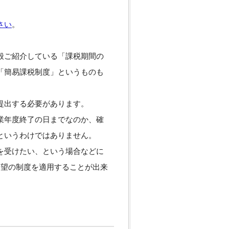
さい
。
般ご紹介している「課税期間の
「簡易課税制度」というものも
提出する必要があります。
業年度終了の日までなのか、確
というわけではありません。
を受けたい、という場合などに
希望の制度を適用することが出来