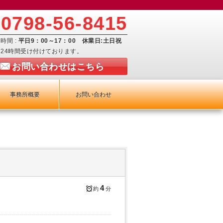
0798-56-8415
時間 :
平日9：00～17：00 休業日:土日祝
24時間受け付けております。
お問い合わせはこちら
事務所概要
お問い合わせ
4
約
分