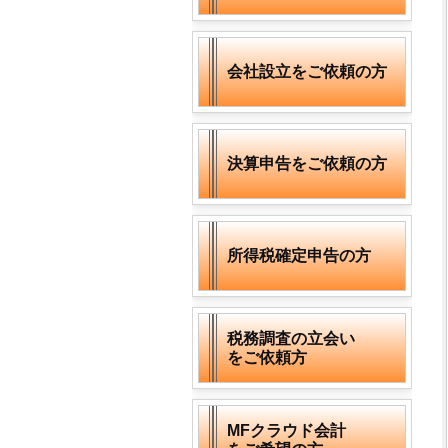
会社設立をご依頼の方
決算申告をご依頼の方
所得税確定申告の方
税務調査の立会い
をご依頼方
MFクラウド会計