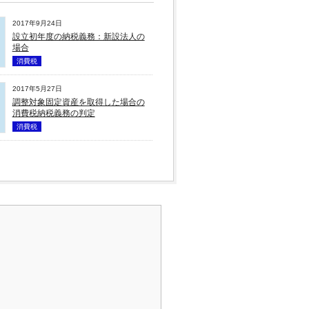
2017年9月24日
設立初年度の納税義務：新設法人の
場合
消費税
2017年5月27日
調整対象固定資産を取得した場合の
消費税納税義務の判定
消費税