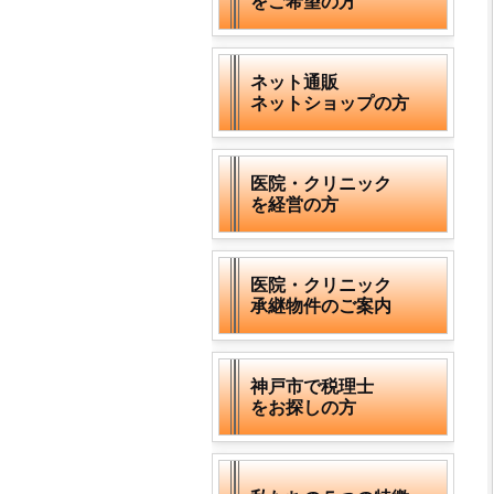
をご希望の方
ネット通販
ネットショップの方
医院・クリニック
を経営の方
医院・クリニック
承継物件のご案内
神戸市で税理士
をお探しの方