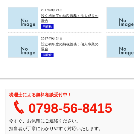
2017年9月24日
設立初年度の納税義務：法人成りの
場合
消費税
2017年9月24日
設立初年度の納税義務：個人事業の
場合
消費税
税理士による無料相談受付中！
0798-56-8415
今すぐ、お気軽にご連絡ください。
担当者が丁寧にわかりやすく対応いたします。