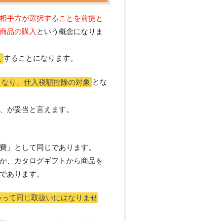
相手方が選択することを前提と
商品の購入
という概念になりま
入
することになります。
となり、仕入税額控除の対象
とな
、が妥当と言えます。
費」として同じであります。
か、カタログギフトから商品を
であります。
いって同じ取扱いにはなりませ