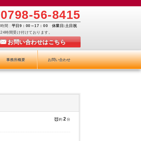
0798-56-8415
時間 :
平日9：00～17：00 休業日:土日祝
24時間受け付けております。
お問い合わせはこちら
事務所概要
お問い合わせ
2
約
分