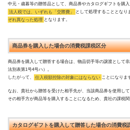
中元・歳暮等の贈答品として、商品券やカタログギフトを購入
法人税では、いずれも「交際費」
として処理することとなり
ぞれ異なった処理
となります。
商品券を購入した場合の消費税課税区分
商品券を購入して贈答する場合は、物品切手等の譲渡として非
法別表第1号4号ハ）。
したがって、
仕入税額控除の対象にはならない
ことになりま
なお、貴社から贈答を受けた相手先が、当該商品券を使用して
その相手方が商品等を購入することになるため、貴社の課税関
カタログギフトを購入して贈答した場合の消費税