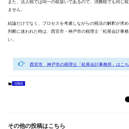
また、法人税では同一の取扱いであるので、消費税でも同じ取
ません。
結論だけでなく、プロセスを考慮しながらの税法の解釈が求め
判断に迷われた時は、西宮市・神戸市の税理士「松尾会計事務
い。
西宮市 神戸市の税理士「松尾会計事務所」はこち
消費税
その他の投稿はこちら