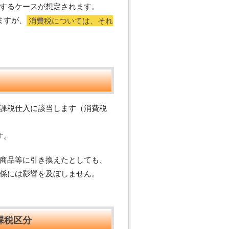
するケースが想定されます。
ますが、
消費税については、それ
課税仕入に該当します（消費税
す。
商品等に引き換えたとしても、
係には影響を及ぼしません。
課税区分