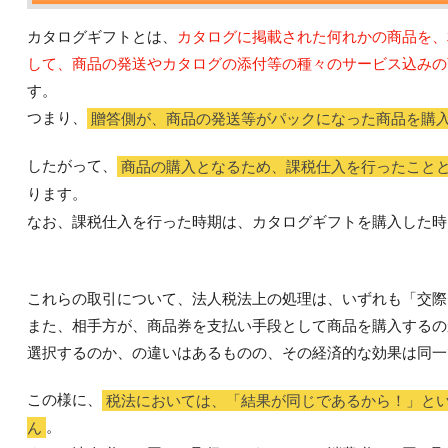
カタログギフトとは、
カタログに掲載された何れかの商品を、
して、商品の発送やカタログの添付等の種々のサービス込みの
す。
つまり、
贈答側が、商品の発送等がパックになった商品を購
したがって、
商品の購入となるため、課税仕入を行ったこと
ります。
なお、課税仕入を行った時期は、カタログギフトを購入した時
これらの取引について、法人税法上の処理は、いずれも「交際
また、相手方が、商品券を支払い手段として商品を購入するの
選択するのか、の違いはあるものの、その経済的な効果は同一
この様に、
税法においては、「結果が同じであるから！」と
ん
。