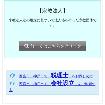
【宗教法人】
宗教法人法の規定に基づいて法人格を持った宗教団体で
す。
詳しくはこちらをクリック
税理士
西宮市 神戸市で
をお探しの方
会社設立
西宮市 神戸市で
をご依頼の
方