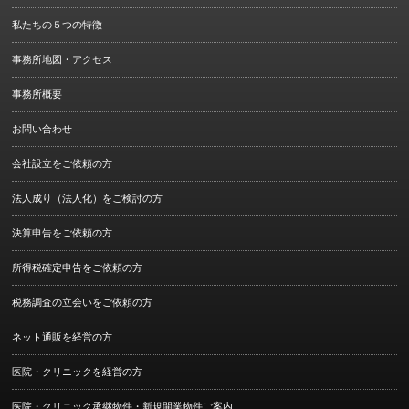
私たちの５つの特徴
事務所地図・アクセス
事務所概要
お問い合わせ
会社設立をご依頼の方
法人成り（法人化）をご検討の方
決算申告をご依頼の方
所得税確定申告をご依頼の方
税務調査の立会いをご依頼の方
ネット通販を経営の方
医院・クリニックを経営の方
医院・クリニック承継物件・新規開業物件ご案内