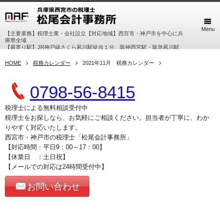
Menu
【主要業務】税理士業・会社設立【対応地域】西宮市・神戸市を中心に兵
庫県全域
【最寄り駅】JR神戸線さくら夙川駅徒歩１分、阪神西宮駅・阪急夙川駅
徒歩７分
HOME
税務カレンダー
2021年11月 税務カレンダー
0798-56-8415
税理士による無料相談受付中
税理士をお探しなら、お気軽にご相談ください。担当者が丁寧に、わか
りやすく対応いたします。
西宮市・神戸市の税理士「松尾会計事務所」
【対応時間：平日9：00～17：00】
【休業日 ：土日祝】
【メールでの対応は24時間受付中】
お問い合わせ